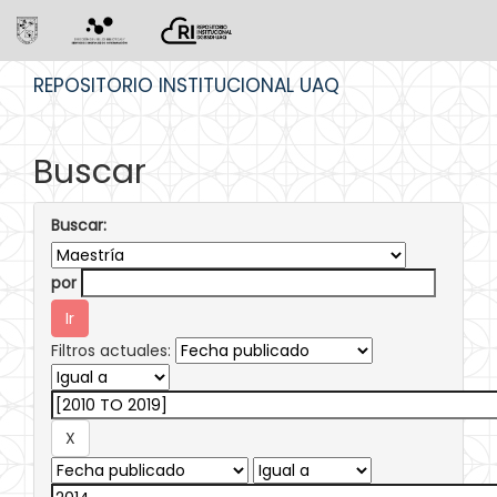
Skip
REPOSITORIO INSTITUCIONAL UAQ
navigation
Buscar
Buscar:
por
Filtros actuales: