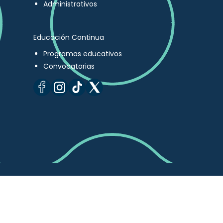
Administrativos
Educación Continua
Programas educativos
Convocatorias