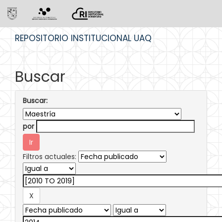
Skip
REPOSITORIO INSTITUCIONAL UAQ
navigation
Buscar
Buscar:
por
Filtros actuales: