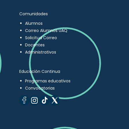
Comunidades
Alumnos
Correo Alumnos UAQ
Solicitud Correo
Docentes
Administrativos
Educación Continua
Programas educativos
Convocatorias