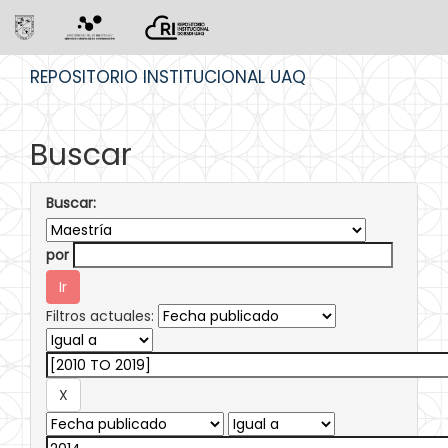
Skip
REPOSITORIO INSTITUCIONAL UAQ
navigation
Buscar
Buscar:
por
Filtros actuales: