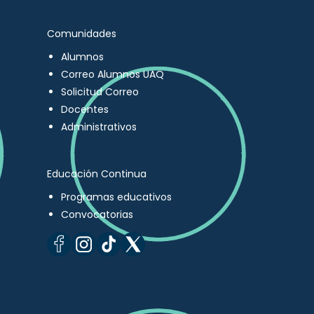
Comunidades
Alumnos
Correo Alumnos UAQ
Solicitud Correo
Docentes
Administrativos
Educación Continua
Programas educativos
Convocatorias