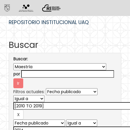
Skip
REPOSITORIO INSTITUCIONAL UAQ
navigation
Buscar
Buscar:
por
Filtros actuales: