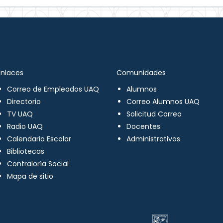
Enlaces
Comunidades
Correo de Empleados UAQ
Alumnos
Directorio
Correo Alumnos UAQ
TV UAQ
Solicitud Correo
Radio UAQ
Docentes
Calendario Escolar
Administrativos
Bibliotecas
Contraloría Social
Mapa de sitio