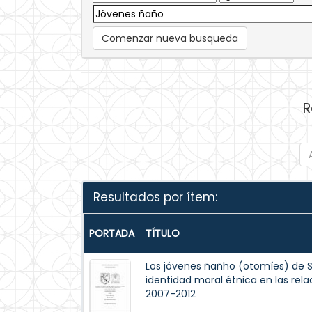
Comenzar nueva busqueda
R
Resultados por ítem:
PORTADA
TÍTULO
Los jóvenes ñañho (otomíes) de S
identidad moral étnica en las rela
2007-2012