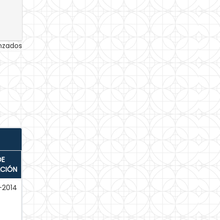
anzados
DE
ACIÓN
-2014