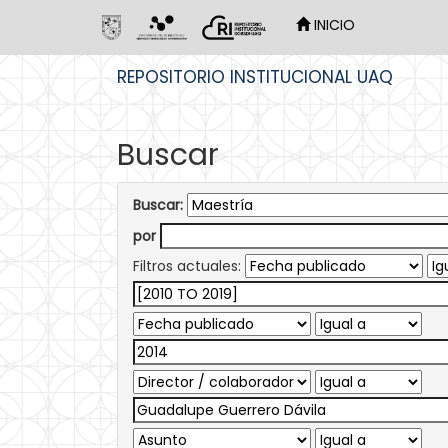
INICIO
Skip
REPOSITORIO INSTITUCIONAL UAQ
navigation
Buscar
Buscar:
por
Filtros actuales: