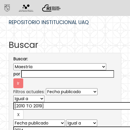
Skip
REPOSITORIO INSTITUCIONAL UAQ
navigation
Buscar
Buscar:
por
Filtros actuales: