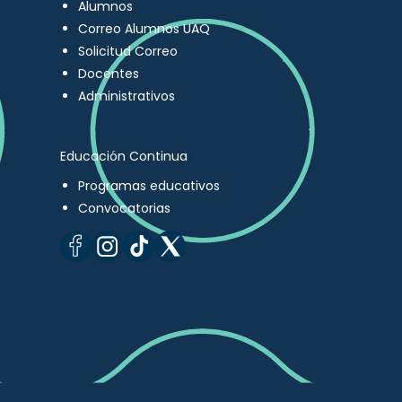
Alumnos
Correo Alumnos UAQ
Solicitud Correo
Docentes
Administrativos
Educación Continua
Programas educativos
Convocatorias