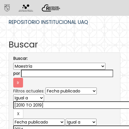
Skip
REPOSITORIO INSTITUCIONAL UAQ
navigation
Buscar
Buscar:
por
Filtros actuales: