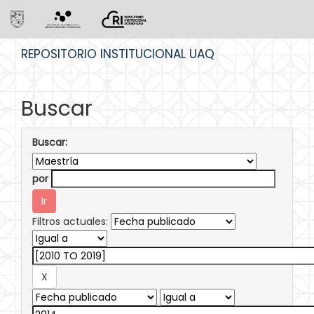
Skip
REPOSITORIO INSTITUCIONAL UAQ
navigation
Buscar
Buscar:
por
Filtros actuales: