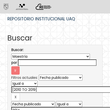
Skip
REPOSITORIO INSTITUCIONAL UAQ
navigation
Buscar
Buscar:
por
Filtros actuales: