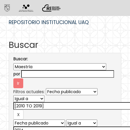
Skip
REPOSITORIO INSTITUCIONAL UAQ
navigation
Buscar
Buscar:
por
Filtros actuales: