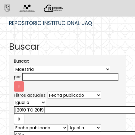
Skip
REPOSITORIO INSTITUCIONAL UAQ
navigation
Buscar
Buscar:
por
Filtros actuales: