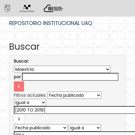
Skip
REPOSITORIO INSTITUCIONAL UAQ
navigation
Buscar
Buscar:
por
Filtros actuales: