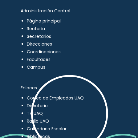
Administración Central
Página principal
Rectoría
Secretarios
Direcciones
Coordinaciones
Facultades
Campus
Enlaces
Correo de Empleados UAQ
Directorio
TV UAQ
Radio UAQ
Calendario Escolar
Bibliotecas