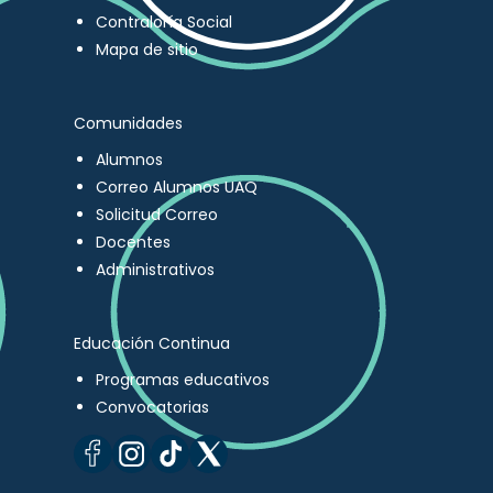
Contraloría Social
Mapa de sitio
Comunidades
Alumnos
Correo Alumnos UAQ
Solicitud Correo
Docentes
Administrativos
Educación Continua
Programas educativos
Convocatorias