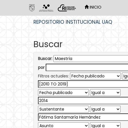
INICIO
Skip
REPOSITORIO INSTITUCIONAL UAQ
navigation
Buscar
Buscar:
por
Filtros actuales: