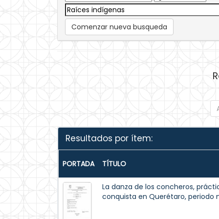
Comenzar nueva busqueda
R
Resultados por ítem:
PORTADA
TÍTULO
La danza de los concheros, prácti
conquista en Querétaro, periodo n