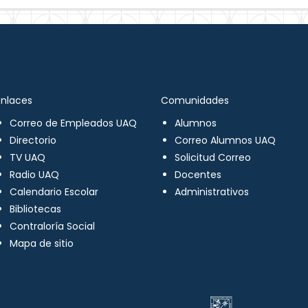
Enlaces
Comunidades
Correo de Empleados UAQ
Alumnos
Directorio
Correo Alumnos UAQ
TV UAQ
Solicitud Correo
Radio UAQ
Docentes
Calendario Escolar
Administrativos
Bibliotecas
Contraloría Social
Mapa de sitio