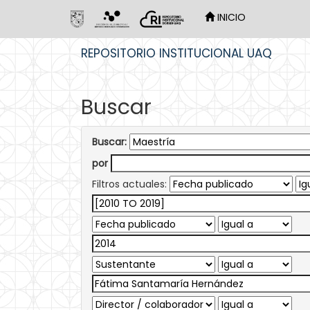
INICIO
Skip
REPOSITORIO INSTITUCIONAL UAQ
navigation
Buscar
Buscar:
por
Filtros actuales: