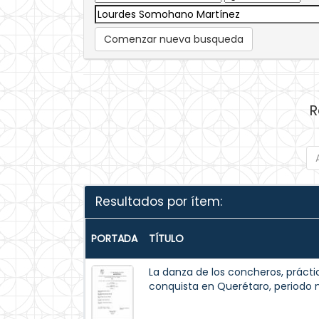
Comenzar nueva busqueda
R
Resultados por ítem:
PORTADA
TÍTULO
La danza de los concheros, prácti
conquista en Querétaro, periodo n