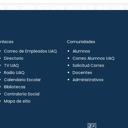
Enlaces
Comunidades
Correo de Empleados UAQ
Alumnos
Directorio
Correo Alumnos UAQ
TV UAQ
Solicitud Correo
Radio UAQ
Docentes
Calendario Escolar
Administrativos
Bibliotecas
Contraloría Social
Mapa de sitio