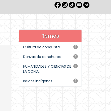
Temas
Cultura de conquista
1
Danzas de concheros
1
HUMANIDADES Y CIENCIAS DE
1
LA COND...
Raíces indígenas
1