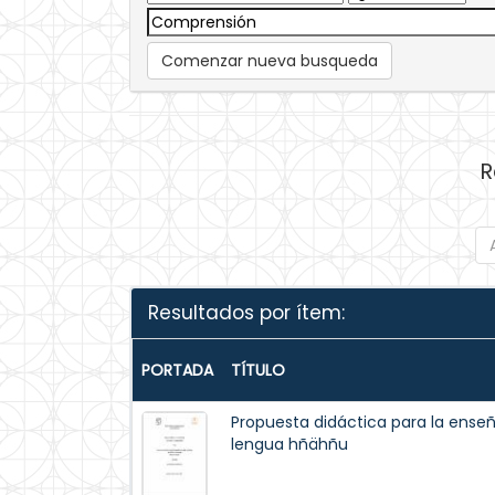
Comenzar nueva busqueda
R
Resultados por ítem:
PORTADA
TÍTULO
Propuesta didáctica para la enseñ
lengua hñähñu