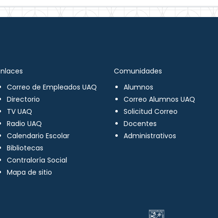
Enlaces
Comunidades
Correo de Empleados UAQ
Alumnos
Directorio
Correo Alumnos UAQ
TV UAQ
Solicitud Correo
Radio UAQ
Docentes
Calendario Escolar
Administrativos
Bibliotecas
Contraloría Social
Mapa de sitio