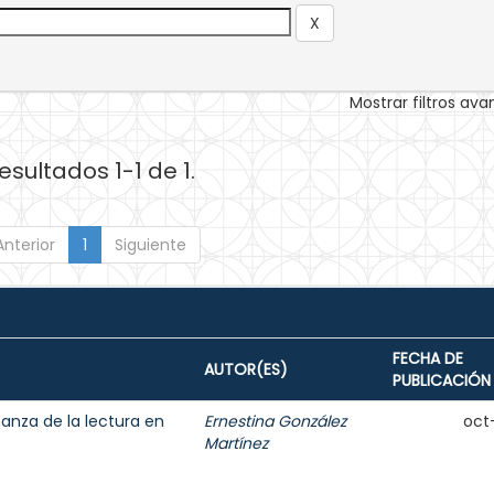
Mostrar filtros av
esultados 1-1 de 1.
Anterior
1
Siguiente
FECHA DE
AUTOR(ES)
PUBLICACIÓN
anza de la lectura en
Ernestina González
oct
Martínez