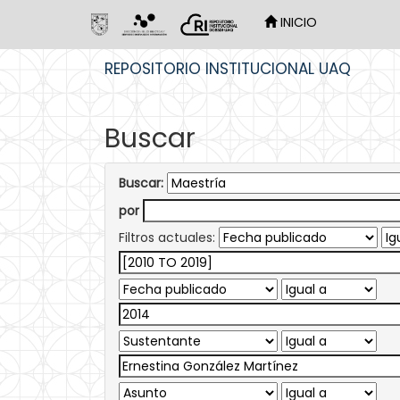
INICIO
Skip
REPOSITORIO INSTITUCIONAL UAQ
navigation
Buscar
Buscar:
por
Filtros actuales: