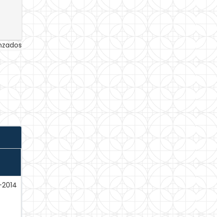
anzados
-2014