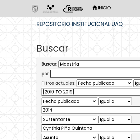
INICIO
Skip
REPOSITORIO INSTITUCIONAL UAQ
navigation
Buscar
Buscar:
por
Filtros actuales: