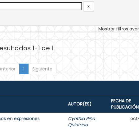
Mostrar filtros av
esultados 1-1 de 1.
Anterior
1
Siguiente
FECHA DE
AUTOR(ES)
PUBLICACIÓN
os en expresiones
Cynthia Piña
oct
Quintana