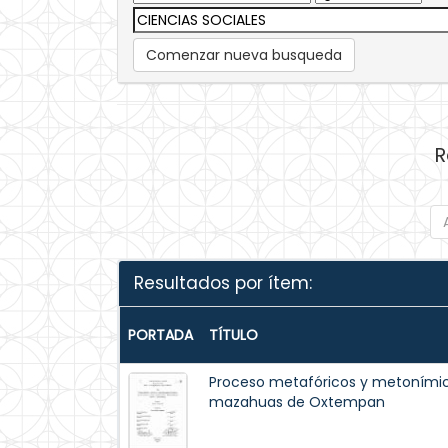
Comenzar nueva busqueda
R
Resultados por ítem:
PORTADA
TÍTULO
Proceso metafóricos y metonímic
mazahuas de Oxtempan