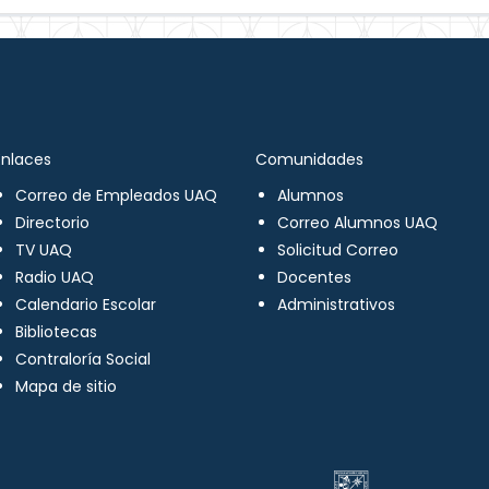
Enlaces
Comunidades
Correo de Empleados UAQ
Alumnos
Directorio
Correo Alumnos UAQ
TV UAQ
Solicitud Correo
Radio UAQ
Docentes
Calendario Escolar
Administrativos
Bibliotecas
Contraloría Social
Mapa de sitio