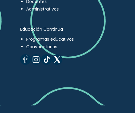
Docentes
Administrativos
Educación Continua
Programas educativos
Convocatorias