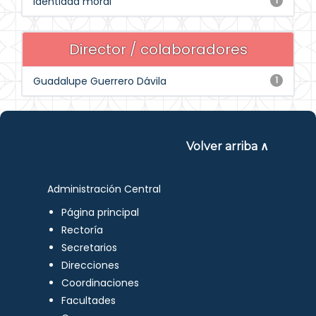
Identidad moral
1
Director / colaboradores
Guadalupe Guerrero Dávila
1
Volver arriba ∧
Administración Central
Página principal
Rectoría
Secretarios
Direcciones
Coordinaciones
Facultades