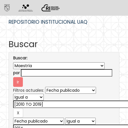
Skip
REPOSITORIO INSTITUCIONAL UAQ
navigation
Buscar
Buscar:
por
Filtros actuales: