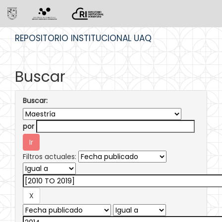
Skip
REPOSITORIO INSTITUCIONAL UAQ
navigation
Buscar
Buscar:
por
Filtros actuales: