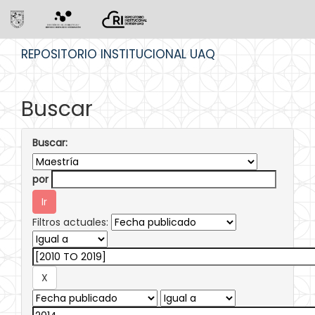
Skip
REPOSITORIO INSTITUCIONAL UAQ
navigation
Buscar
Buscar:
por
Filtros actuales: