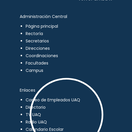
Administración Central
Página principal
Rectoría
Secretarios
Direcciones
Coordinaciones
Facultades
Campus
Enlaces
Correo de Empleados UAQ
Directorio
TV UAQ
Radio UAQ
Calendario Escolar