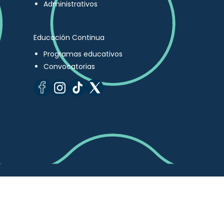
Administrativos
Educación Continua
Programas educativos
Convocatorias