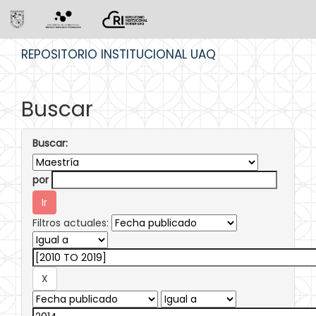
Skip
REPOSITORIO INSTITUCIONAL UAQ
navigation
Buscar
Buscar:
por
Filtros actuales: