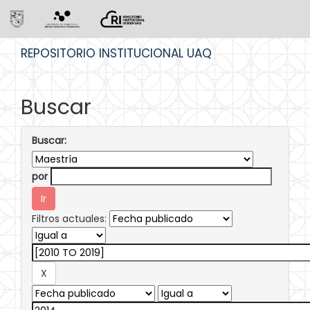
Skip
REPOSITORIO INSTITUCIONAL UAQ
navigation
Buscar
Buscar:
por
Filtros actuales: