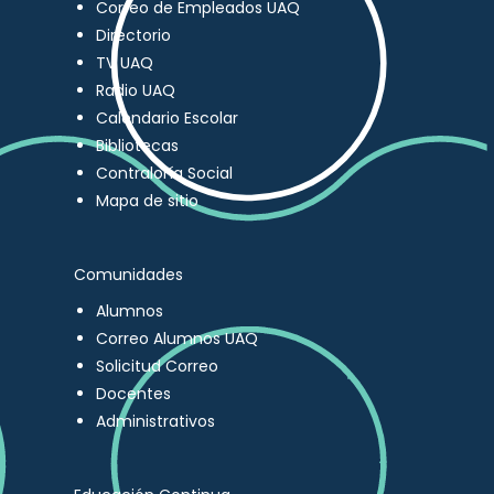
Correo de Empleados UAQ
Directorio
TV UAQ
Radio UAQ
Calendario Escolar
Bibliotecas
Contraloría Social
Mapa de sitio
Comunidades
Alumnos
Correo Alumnos UAQ
Solicitud Correo
Docentes
Administrativos