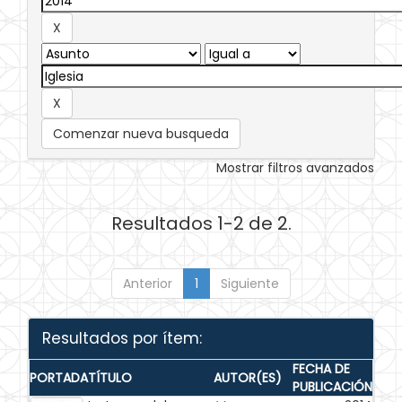
Comenzar nueva busqueda
Mostrar filtros avanzados
Resultados 1-2 de 2.
Anterior
1
Siguiente
Resultados por ítem:
FECHA DE
PORTADA
TÍTULO
AUTOR(ES)
PUBLICACIÓN