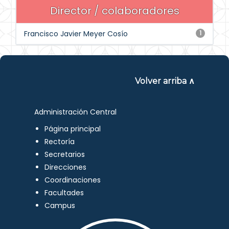
Director / colaboradores
Francisco Javier Meyer Cosío
1
Volver arriba ∧
Administración Central
Página principal
Rectoría
Secretarios
Direcciones
Coordinaciones
Facultades
Campus