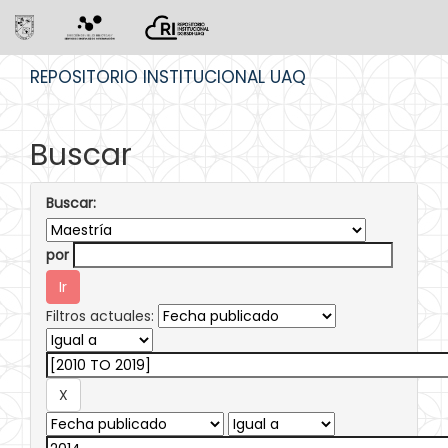
Skip
REPOSITORIO INSTITUCIONAL UAQ
navigation
Buscar
Buscar:
por
Filtros actuales: