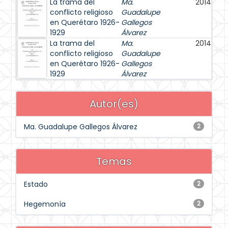
La trama del
Ma.
2014
conflicto religioso
Guadalupe
en Querétaro 1926-
Gallegos
1929
Álvarez
La trama del
Ma.
2014
conflicto religioso
Guadalupe
en Querétaro 1926-
Gallegos
1929
Álvarez
Autor(es)
Ma. Guadalupe Gallegos Álvarez
2
Temas
Estado
2
Hegemonía
2