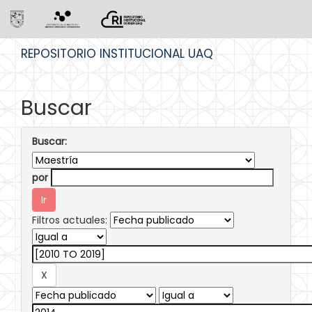
Skip
REPOSITORIO INSTITUCIONAL UAQ
navigation
Buscar
Buscar:
por
Filtros actuales: