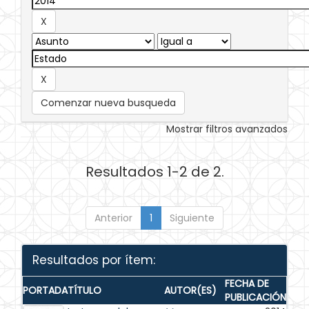
Comenzar nueva busqueda
Mostrar filtros avanzados
Resultados 1-2 de 2.
Anterior
1
Siguiente
Resultados por ítem:
FECHA DE
PORTADA
TÍTULO
AUTOR(ES)
PUBLICACIÓN