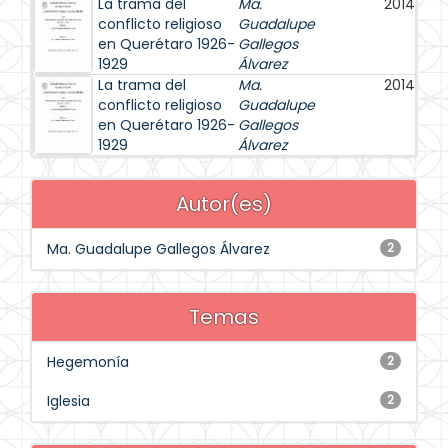
La trama del
Ma.
2014
conflicto religioso
Guadalupe
en Querétaro 1926-
Gallegos
1929
Álvarez
La trama del
Ma.
2014
conflicto religioso
Guadalupe
en Querétaro 1926-
Gallegos
1929
Álvarez
Autor(es)
Ma. Guadalupe Gallegos Álvarez
2
Temas
Hegemonía
2
Iglesia
2