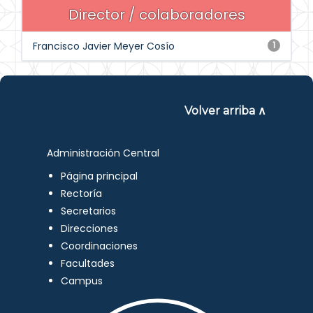
Director / colaboradores
Francisco Javier Meyer Cosío
1
Volver arriba ∧
Administración Central
Página principal
Rectoría
Secretarios
Direcciones
Coordinaciones
Facultades
Campus