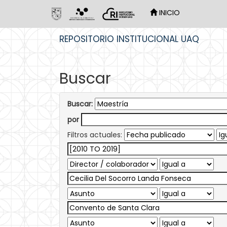
INICIO
Skip
REPOSITORIO INSTITUCIONAL UAQ
navigation
Buscar
Buscar:
por
Filtros actuales: