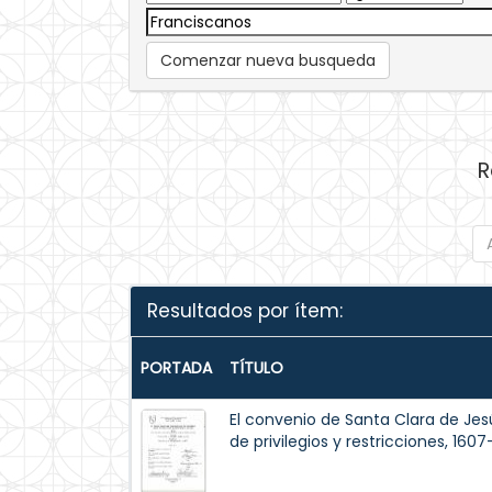
Comenzar nueva busqueda
R
Resultados por ítem:
PORTADA
TÍTULO
El convenio de Santa Clara de Je
de privilegios y restricciones, 160