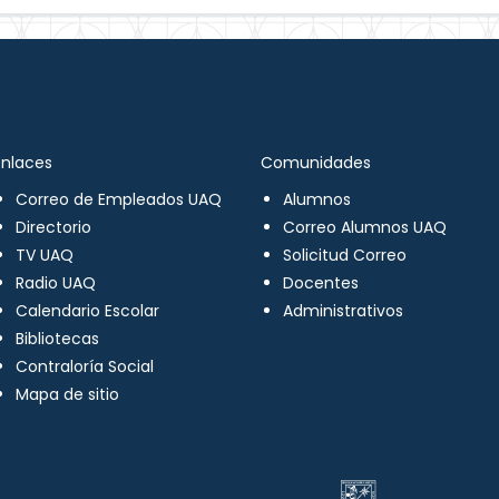
Enlaces
Comunidades
Correo de Empleados UAQ
Alumnos
Directorio
Correo Alumnos UAQ
TV UAQ
Solicitud Correo
Radio UAQ
Docentes
Calendario Escolar
Administrativos
Bibliotecas
Contraloría Social
Mapa de sitio