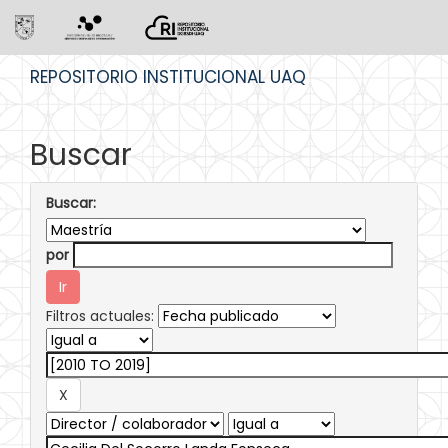
Skip
REPOSITORIO INSTITUCIONAL UAQ
navigation
Buscar
Buscar:
por
Filtros actuales: