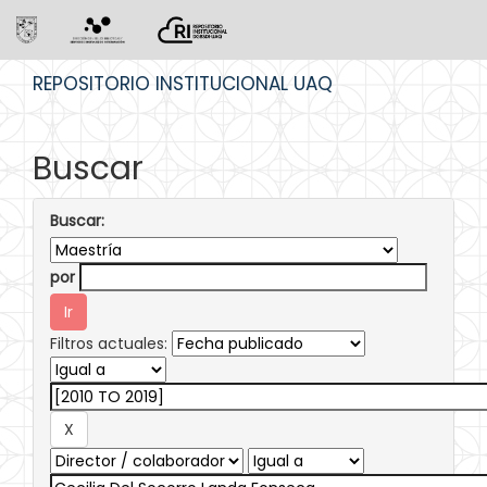
Skip
REPOSITORIO INSTITUCIONAL UAQ
navigation
Buscar
Buscar:
por
Filtros actuales: