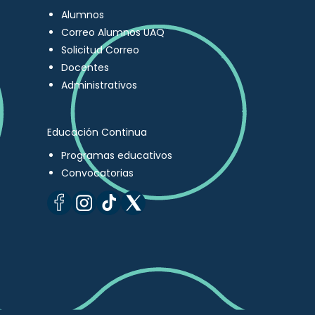
Alumnos
Correo Alumnos UAQ
Solicitud Correo
Docentes
Administrativos
Educación Continua
Programas educativos
Convocatorias