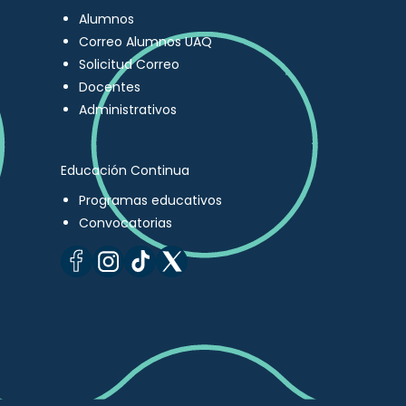
Alumnos
Correo Alumnos UAQ
Solicitud Correo
Docentes
Administrativos
Educación Continua
Programas educativos
Convocatorias