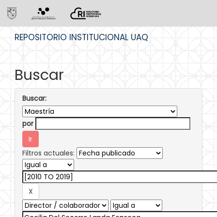
Skip
REPOSITORIO INSTITUCIONAL UAQ
navigation
Buscar
Buscar:
por
Filtros actuales: