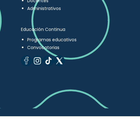
Docentes
Administrativos
Educación Continua
Programas educativos
Convocatorias