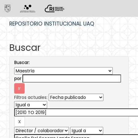
Skip
REPOSITORIO INSTITUCIONAL UAQ
navigation
Buscar
Buscar:
por
Filtros actuales: