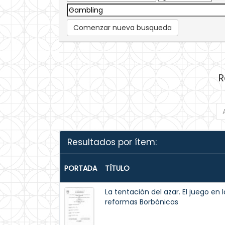
Comenzar nueva busqueda
R
Resultados por ítem:
PORTADA
TÍTULO
La tentación del azar. El juego en
reformas Borbónicas