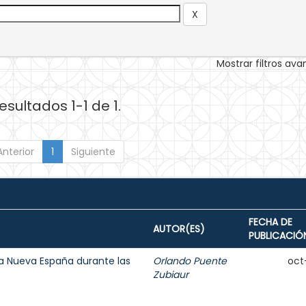
Mostrar filtros av
esultados 1-1 de 1.
Anterior
1
Siguiente
FECHA DE
AUTOR(ES)
PUBLICACIÓ
 la Nueva España durante las
Orlando Puente
oct
Zubiaur