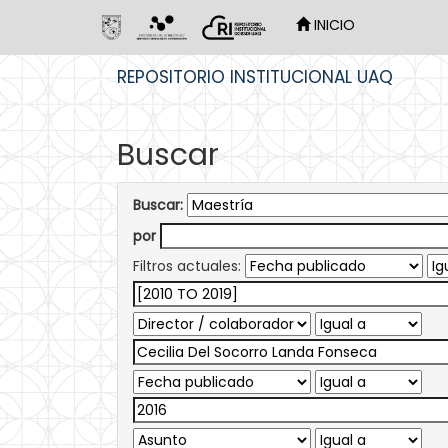
INICIO
Skip
REPOSITORIO INSTITUCIONAL UAQ
navigation
Buscar
Buscar:
por
Filtros actuales: