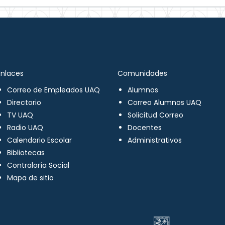
Enlaces
Comunidades
Correo de Empleados UAQ
Alumnos
Directorio
Correo Alumnos UAQ
TV UAQ
Solicitud Correo
Radio UAQ
Docentes
Calendario Escolar
Administrativos
Bibliotecas
Contraloría Social
Mapa de sitio