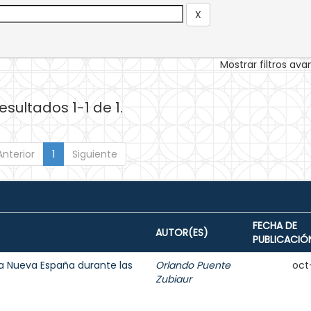
Mostrar filtros av
esultados 1-1 de 1.
Anterior
1
Siguiente
FECHA DE
AUTOR(ES)
PUBLICACIÓ
 la Nueva España durante las
Orlando Puente
oct
Zubiaur