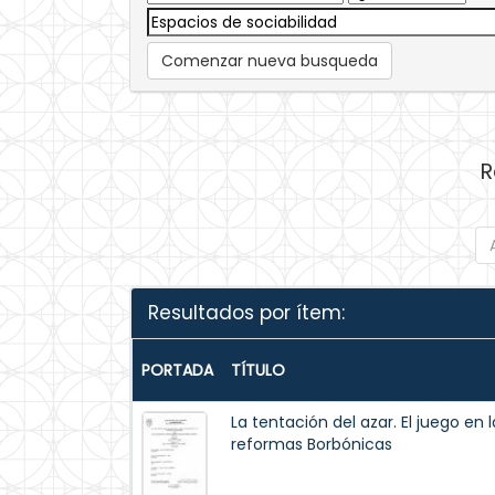
Comenzar nueva busqueda
R
Resultados por ítem:
PORTADA
TÍTULO
La tentación del azar. El juego en
reformas Borbónicas