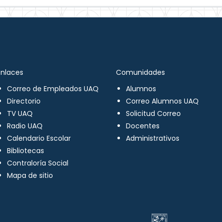
Enlaces
Comunidades
Correo de Empleados UAQ
Alumnos
Directorio
Correo Alumnos UAQ
TV UAQ
Solicitud Correo
Radio UAQ
Docentes
Calendario Escolar
Administrativos
Bibliotecas
Contraloría Social
Mapa de sitio