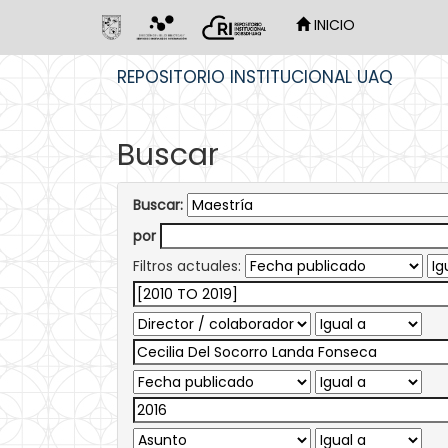
INICIO
Skip
REPOSITORIO INSTITUCIONAL UAQ
navigation
Buscar
Buscar:
por
Filtros actuales: