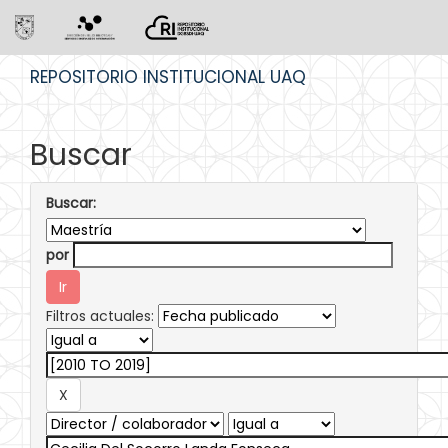
Skip
REPOSITORIO INSTITUCIONAL UAQ
navigation
Buscar
Buscar:
por
Filtros actuales: