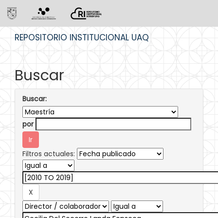
Skip
REPOSITORIO INSTITUCIONAL UAQ
navigation
Buscar
Buscar:
por
Filtros actuales: