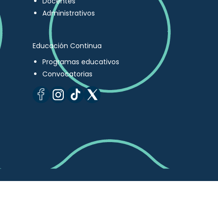
Docentes
Administrativos
Educación Continua
Programas educativos
Convocatorias