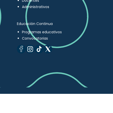
Docentes
Administrativos
Educación Continua
Programas educativos
Convocatorias