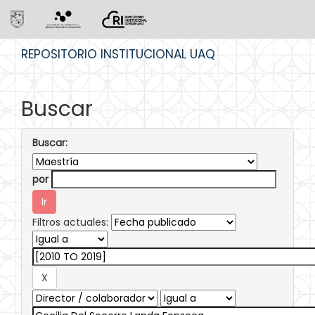
Skip
REPOSITORIO INSTITUCIONAL UAQ
navigation
Buscar
Buscar:
por
Filtros actuales: