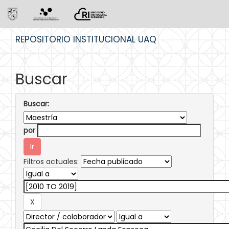
Skip
REPOSITORIO INSTITUCIONAL UAQ
navigation
Buscar
Buscar:
por
Filtros actuales: