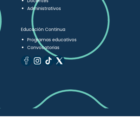
Docentes
Administrativos
Educación Continua
Programas educativos
Convocatorias