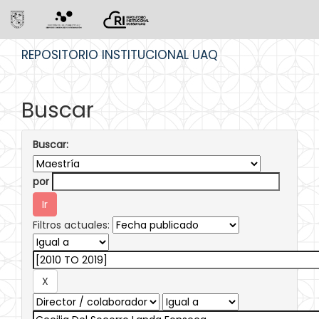
Skip
REPOSITORIO INSTITUCIONAL UAQ
navigation
Buscar
Buscar:
por
Filtros actuales: