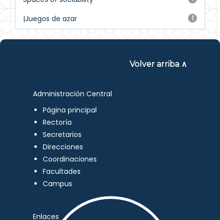
|Juegos de azar
1
Volver arriba ∧
Administración Central
Página principal
Rectoría
Secretarios
Direcciones
Coordinaciones
Facultades
Campus
Enlaces