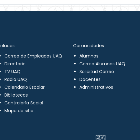
Enlaces
Comunidades
Correo de Empleados UAQ
Alumnos
Directorio
Correo Alumnos UAQ
TV UAQ
Solicitud Correo
Radio UAQ
Docentes
Calendario Escolar
Administrativos
Bibliotecas
Contraloría Social
Mapa de sitio