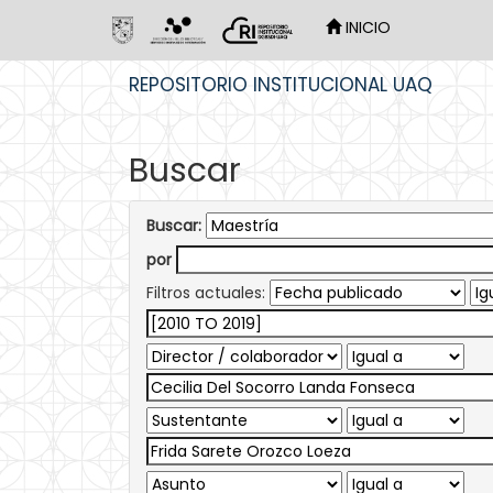
INICIO
Skip
REPOSITORIO INSTITUCIONAL UAQ
navigation
Buscar
Buscar:
por
Filtros actuales: