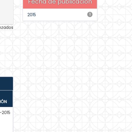
Fecha de publicación
2015
1
anzados
IÓN
-2015