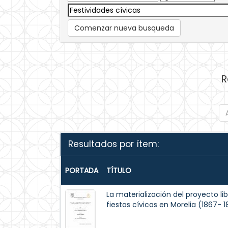
Comenzar nueva busqueda
R
Resultados por ítem:
PORTADA
TÍTULO
La materialización del proyecto lib
fiestas cívicas en Morelia (1867- 