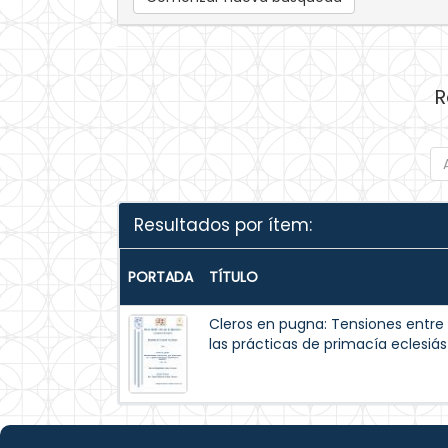
R
Resultados por ítem:
PORTADA
TÍTULO
Cleros en pugna: Tensiones entre e
las prácticas de primacía eclesiá