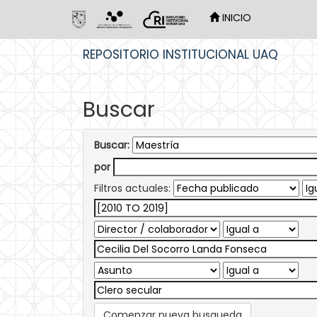
INICIO
Skip
REPOSITORIO INSTITUCIONAL UAQ
navigation
Buscar
Buscar:
por
Filtros actuales:
Comenzar nueva busqueda