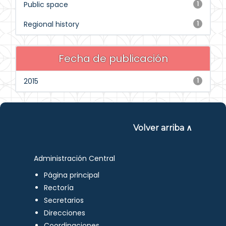
Public space
1
Regional history
1
Fecha de publicación
2015
1
Volver arriba ∧
Administración Central
Página principal
Rectoría
Secretarios
Direcciones
Coordinaciones