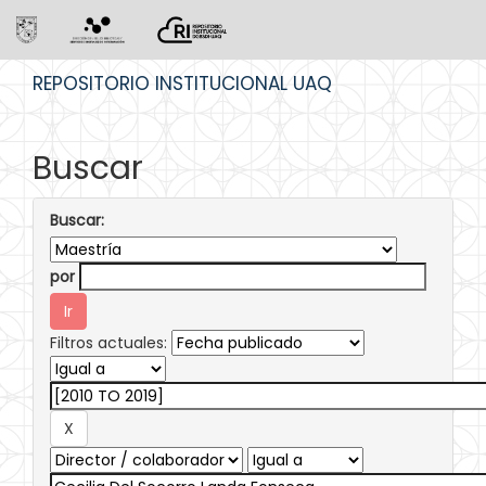
Skip
REPOSITORIO INSTITUCIONAL UAQ
navigation
Buscar
Buscar:
por
Filtros actuales: