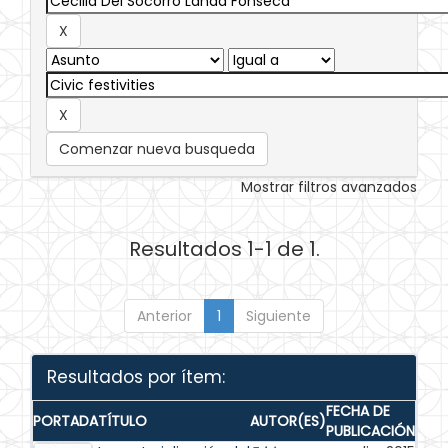
Comenzar nueva busqueda
Mostrar filtros avanzados
Resultados 1-1 de 1.
Anterior
1
Siguiente
Resultados por ítem:
FECHA DE
PORTADA
TÍTULO
AUTOR(ES)
PUBLICACIÓN