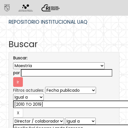
Skip
REPOSITORIO INSTITUCIONAL UAQ
navigation
Buscar
Buscar:
por
Filtros actuales: