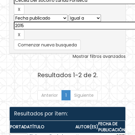
Comenzar nueva busqueda
Mostrar filtros avanzados
Resultados 1-2 de 2.
Anterior
1
Siguiente
Resultados por ítem:
FECHA DE
PORTADA
TÍTULO
AUTOR(ES)
PUBLICACIÓN