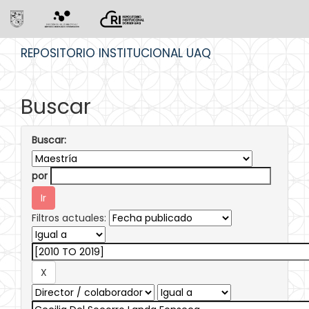
Skip
REPOSITORIO INSTITUCIONAL UAQ
navigation
Buscar
Buscar:
por
Filtros actuales: