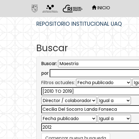
INICIO
Skip
REPOSITORIO INSTITUCIONAL UAQ
navigation
Buscar
Buscar:
por
Filtros actuales:
Comenzar nueva busqueda