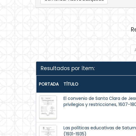
R
Resultados por ítem:
PORTADA
TÍTULO
El convenio de Santa Clara de Je
privilegios y restricciones, 1607-18
Las políticas educativas de Satur
(1931-1935)