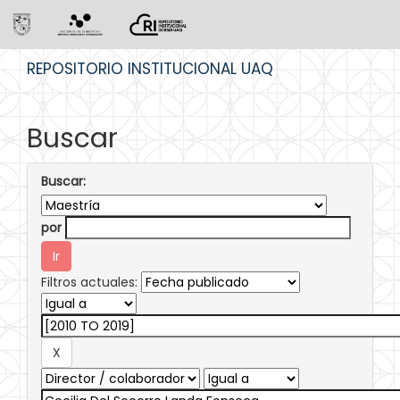
Skip
REPOSITORIO INSTITUCIONAL UAQ
navigation
Buscar
Buscar:
por
Filtros actuales: