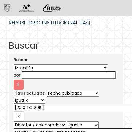
Skip
REPOSITORIO INSTITUCIONAL UAQ
navigation
Buscar
Buscar:
por
Filtros actuales: