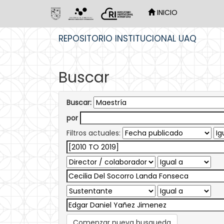
INICIO
Skip
REPOSITORIO INSTITUCIONAL UAQ
navigation
Buscar
Buscar:
por
Filtros actuales:
Comenzar nueva busqueda