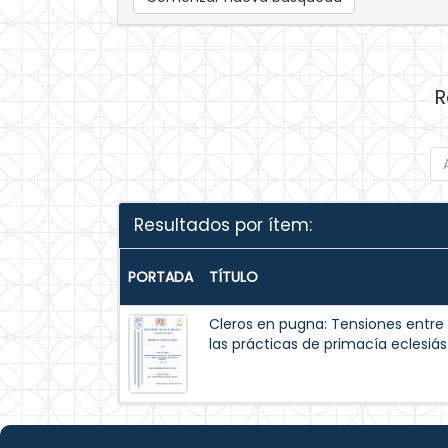
R
Resultados por ítem:
PORTADA
TÍTULO
Cleros en pugna: Tensiones entre e
las prácticas de primacía eclesiá