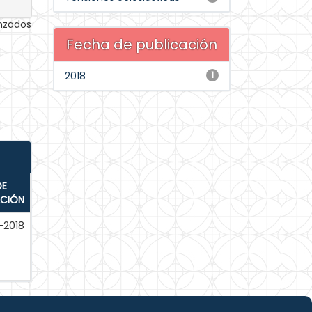
anzados
Fecha de publicación
2018
1
DE
ACIÓN
-2018