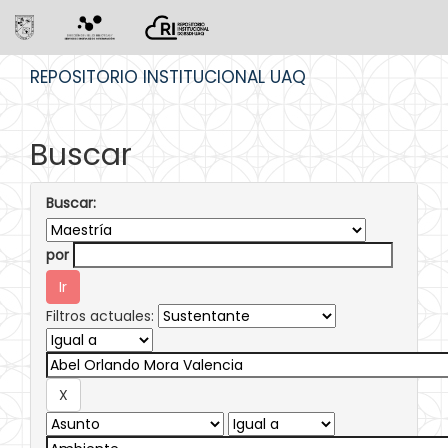
Skip
REPOSITORIO INSTITUCIONAL UAQ
navigation
Buscar
Buscar:
por
Filtros actuales: