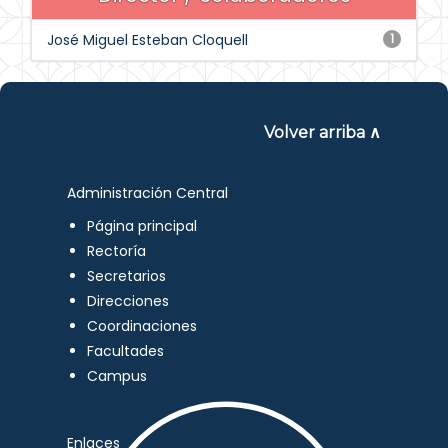
José Miguel Esteban Cloquell
1
Volver arriba ∧
Administración Central
Página principal
Rectoría
Secretarios
Direcciones
Coordinaciones
Facultades
Campus
Enlaces