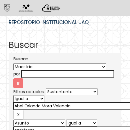
Skip
REPOSITORIO INSTITUCIONAL UAQ
navigation
Buscar
Buscar:
por
Filtros actuales: