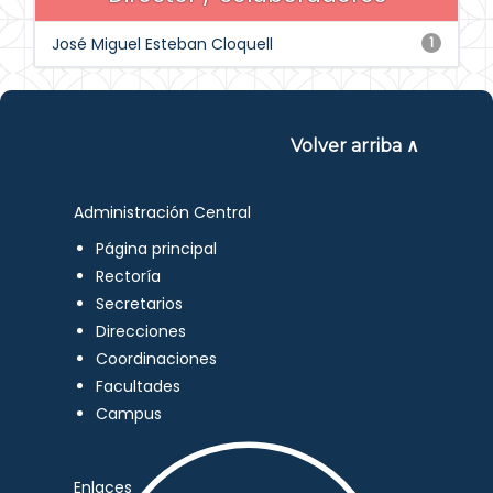
José Miguel Esteban Cloquell
1
Volver arriba ∧
Administración Central
Página principal
Rectoría
Secretarios
Direcciones
Coordinaciones
Facultades
Campus
Enlaces