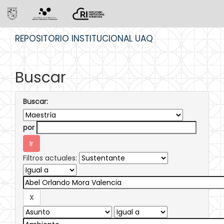
Skip
REPOSITORIO INSTITUCIONAL UAQ
navigation
Buscar
Buscar:
por
Filtros actuales: