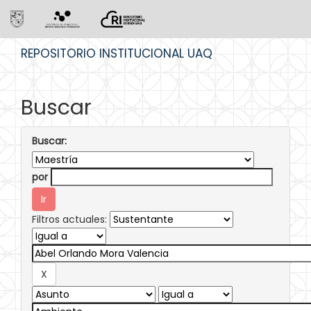
Skip
REPOSITORIO INSTITUCIONAL UAQ
navigation
Buscar
Buscar:
por
Filtros actuales: