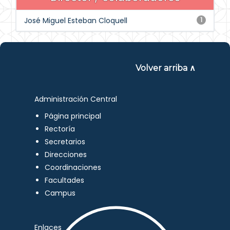
José Miguel Esteban Cloquell
1
Volver arriba ∧
Administración Central
Página principal
Rectoría
Secretarios
Direcciones
Coordinaciones
Facultades
Campus
Enlaces