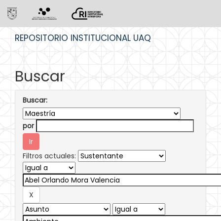
Skip
REPOSITORIO INSTITUCIONAL UAQ
navigation
Buscar
Buscar:
por
Filtros actuales: