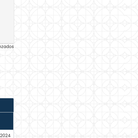
anzados
-2024