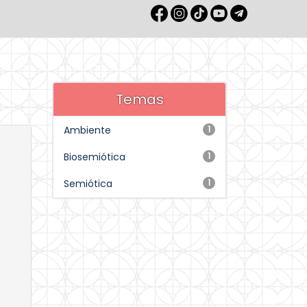
Temas
Ambiente
1
Biosemiótica
1
Semiótica
1