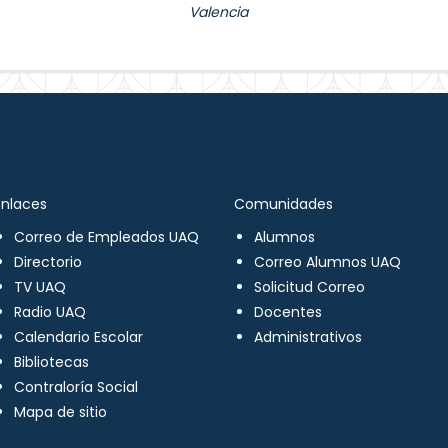
Valencia
Enlaces
Comunidades
Correo de Empleados UAQ
Alumnos
Directorio
Correo Alumnos UAQ
TV UAQ
Solicitud Correo
Radio UAQ
Docentes
Calendario Escolar
Administrativos
Bibliotecas
Contraloría Social
Mapa de sitio