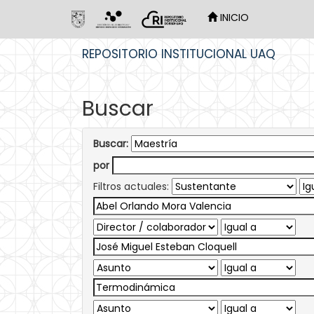
INICIO
Skip
REPOSITORIO INSTITUCIONAL UAQ
navigation
Buscar
Buscar:
por
Filtros actuales: