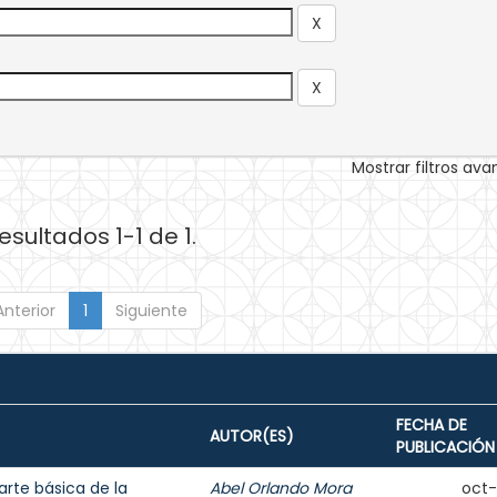
Mostrar filtros av
esultados 1-1 de 1.
Anterior
1
Siguiente
FECHA DE
AUTOR(ES)
PUBLICACIÓN
rte básica de la
Abel Orlando Mora
oct